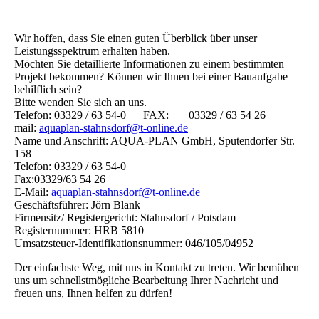
___________________________________________________
______________________________
Wir hoffen, dass Sie einen guten Überblick über unser
Leistungsspektrum erhalten haben.
Möchten Sie detaillierte Informationen zu einem bestimmten
Projekt bekommen? Können wir Ihnen bei einer Bauaufgabe
behilflich sein?
Bitte wenden Sie sich an uns.
Telefon: 03329 / 63 54-0 FAX: 03329 / 63 54 26
mail:
aquaplan-stahnsdorf@t-online.de
Name und Anschrift: AQUA-PLAN GmbH, Sputendorfer Str.
158
Telefon: 03329 / 63 54-0
Fax:03329/63 54 26
E-Mail:
aquaplan-stahnsdorf@t-online.de
Geschäftsführer: Jörn Blank
Firmensitz/ Registergericht: Stahnsdorf / Potsdam
Registernummer: HRB 5810
Umsatzsteuer-Identifikationsnummer: 046/105/04952
Der einfachste Weg, mit uns in Kontakt zu treten. Wir bemühen
uns um schnellstmögliche Bearbeitung Ihrer Nachricht und
freuen uns, Ihnen helfen zu dürfen!