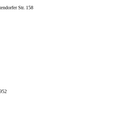
dorfer Str. 158
4952